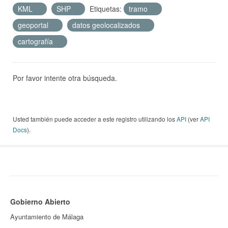
KML
SHP
Etiquetas:
tramo
geoportal
datos geolocalizados
cartografía
Por favor intente otra búsqueda.
Usted también puede acceder a este registro utilizando los
API
(ver
API
Docs
).
Gobierno Abierto
Ayuntamiento de Málaga