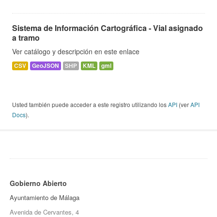
Sistema de Información Cartográfica - Vial asignado
a tramo
Ver catálogo y descripción en este enlace
CSV
GeoJSON
SHP
KML
gml
Usted también puede acceder a este registro utilizando los
API
(ver
API
Docs
).
Gobierno Abierto
Ayuntamiento de Málaga
Avenida de Cervantes, 4