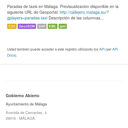
Paradas de taxis en Málaga. Previsualización disponible en la
siguiente URL de Geoportal:
http://callejero.malaga.eu/?
gplayers=paradas-taxi
Descripción de las columnas...
CSV
GeoJSON
SHP
KML
gml
Usted también puede acceder a este registro utilizando los
API
(ver
API
Docs
).
Gobierno Abierto
Ayuntamiento de Málaga
Avenida de Cervantes, 4
29016 - MÁLAGA.