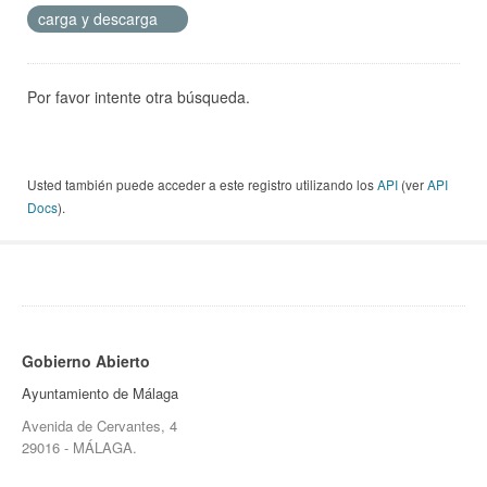
carga y descarga
Por favor intente otra búsqueda.
Usted también puede acceder a este registro utilizando los
API
(ver
API
Docs
).
Gobierno Abierto
Ayuntamiento de Málaga
Avenida de Cervantes, 4
29016 - MÁLAGA.