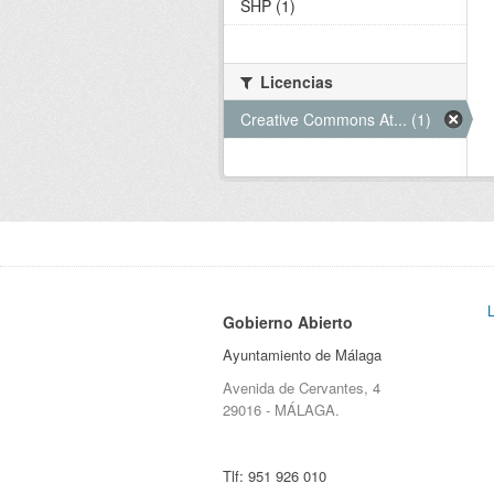
SHP (1)
Licencias
Creative Commons At... (1)
Gobierno Abierto
Ayuntamiento de Málaga
Avenida de Cervantes, 4
29016 - MÁLAGA.
Tlf:
951 926 010