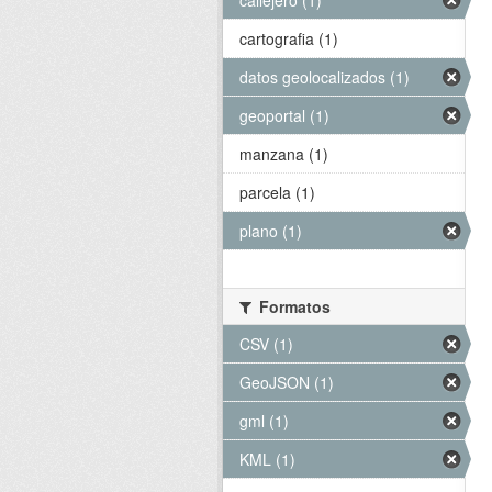
callejero (1)
cartografia (1)
datos geolocalizados (1)
geoportal (1)
manzana (1)
parcela (1)
plano (1)
Formatos
CSV (1)
GeoJSON (1)
gml (1)
KML (1)