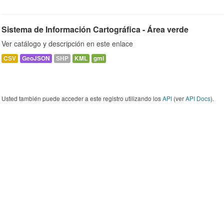
Sistema de Información Cartográfica - Área verde
Ver catálogo y descripción en este enlace
CSV
GeoJSON
SHP
KML
gml
Usted también puede acceder a este registro utilizando los
API
(ver
API Docs
).