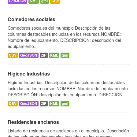
GeoJSON
KML
gml
CSV
Comedores sociales
Comedores sociales del municipio Descripción de las
columnas destacables incluidas en los recursos NOMBRE:
Nombre del equipamiento. DESCRIPCIÓN: descripción del
equipamiento....
CSV
GeoJSON
ZIP
KML
gml
Higiene Industrias
Higiene Industrias. Descripción de las columnas destacables
incluidas en los recursos NOMBRE: Nombre del equipamiento.
DESCRIPCIÓN: descripción del equipamiento. DIRECCIÓN:...
CSV
GeoJSON
ZIP
KML
gml
Residencias ancianos
Listado de residencia de ancianos en el municipio. Descripción
de las columnas destacables incluidas en los recursos