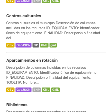
CSV
GeoJSON
SHP
KML
GML
Centros culturales
Centros culturales el municipio Descripción de columnas
incluidas en los recursos ID_EQUIPAMIENTO: Identificador
único de equipamiento. FINALIDAD: Descripción o finalidad
del...
CSV
GeoJSON
ZIP
KML
gml
Aparcamientos en rotación
Descripción de columnas incluidas en los recursos
ID_EQUIPAMIENTO: Identificador único de equipamiento.
FINALIDAD: Descripción o finalidad del equipamiento.
TOOLTIP: Nombre...
CSV
GeoJSON
SHP
KML
GML
Bibliotecas
Descripción de columnas incluidas en los recursos