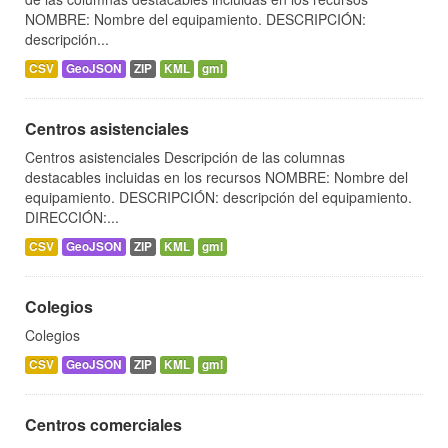
NOMBRE: Nombre del equipamiento. DESCRIPCIÓN:
descripción...
CSV
GeoJSON
ZIP
KML
gml
Centros asistenciales
Centros asistenciales Descripción de las columnas
destacables incluidas en los recursos NOMBRE: Nombre del
equipamiento. DESCRIPCIÓN: descripción del equipamiento.
DIRECCIÓN:...
CSV
GeoJSON
ZIP
KML
gml
Colegios
Colegios
CSV
GeoJSON
ZIP
KML
gml
Centros comerciales