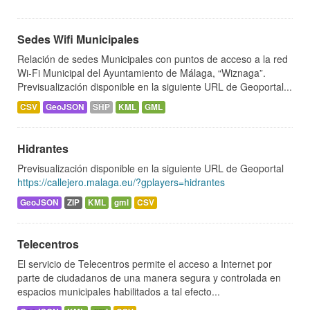
Sedes Wifi Municipales
Relación de sedes Municipales con puntos de acceso a la red
Wi-Fi Municipal del Ayuntamiento de Málaga, “Wiznaga”.
Previsualización disponible en la siguiente URL de Geoportal...
CSV
GeoJSON
SHP
KML
GML
Hidrantes
Previsualización disponible en la siguiente URL de Geoportal
https://callejero.malaga.eu/?gplayers=hidrantes
GeoJSON
ZIP
KML
gml
CSV
Telecentros
El servicio de Telecentros permite el acceso a Internet por
parte de ciudadanos de una manera segura y controlada en
espacios municipales habilitados a tal efecto...