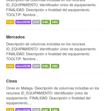
ID_EQUIPAMIENTO: Identificador único de equipamiento.
FINALIDAD: Descripción o finalidad del equipamiento.
TOOLTIP: Nombre...
CSV
GeoJSON
SHP
KML
GML
Mercados
Descripción de columnas incluidas en los recursos
ID_EQUIPAMIENTO: Identificador único de equipamiento.
FINALIDAD: Descripción o finalidad del equipamiento.
TOOLTIP: Nombre...
CSV
GeoJSON
SHP
KML
GML
Cines
Cines en Málaga. Descripción de columnas incluidas en los
recursos ID_EQUIPAMIENTO: Identificador único de
equipamiento. FINALIDAD: Descripción o finalidad del
equipamiento....
CSV
GeoJSON
SHP
KML
GML