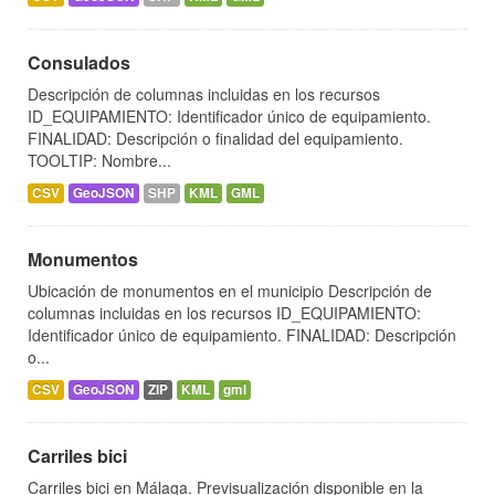
Consulados
Descripción de columnas incluidas en los recursos
ID_EQUIPAMIENTO: Identificador único de equipamiento.
FINALIDAD: Descripción o finalidad del equipamiento.
TOOLTIP: Nombre...
CSV
GeoJSON
SHP
KML
GML
Monumentos
Ubicación de monumentos en el municipio Descripción de
columnas incluidas en los recursos ID_EQUIPAMIENTO:
Identificador único de equipamiento. FINALIDAD: Descripción
o...
CSV
GeoJSON
ZIP
KML
gml
Carriles bici
Carriles bici en Málaga. Previsualización disponible en la