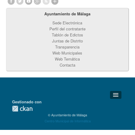
Ayuntamiento de Málaga
Sede Electrónica
Perfil del contratante
Tablón de Edictos
Juntas de Distrito
Transparencia
Web Municipales
Web Temática
Contacta
Gestionado con
Detalles Técnicos
© Ayuntamiento de Málaga
Soporte Técnico
Centro Municipal de Informática
Disponibilidad