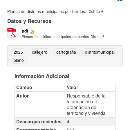
Planos de distritos municipales por barrios. Distrito 6
Datos y Recursos
pdf
Planos de distritos municipales por barrios. Distrito 6
2025
callejero
cartografia
distritomunicipal
plano
Información Adicional
Campo
Valor
Autor
Responsable de la
información de
ordenación del
territorio y vivienda
Descargas recientes
4
Descargas totales
544