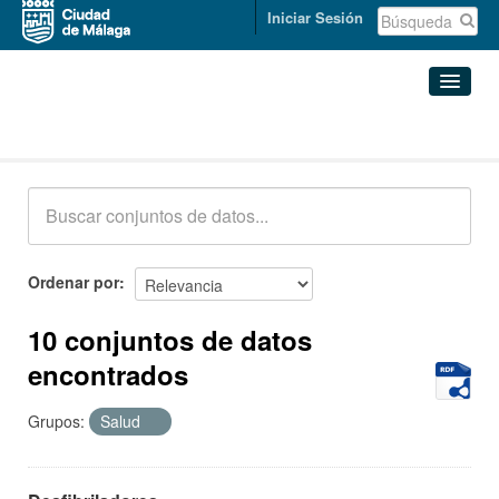
Iniciar Sesión
Conjuntos de datos
Conjuntos de datos
Organizaciones
Grupos
Ordenar por
Acerca de
10 conjuntos de datos
encontrados
Grupos:
Salud