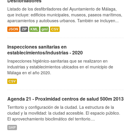
Desfibriladores
Listado de los desfibriladores del Ayuntamiento de Málaga,
que incluye: edificios municipales, museos, paseos marítimos,
aparcamientos y autobuses urbanos. También se incluyen...
JSON
ZIP
KML
gml
CSV
Inspecciones sanitarias en
establecimientos/industrias - 2020
Inspecciones higiénico-sanitarias que se realizaron en
industrias y establecimientos ubicados en el municipio de
Málaga en el año 2020.
CSV
Agenda 21 - Proximidad centros de salud 500m 2013
Territorio y configuración de la ciudad. La estructura de la
ciudad y la movilidad: la ciudad accesible. El espacio público.
El aprovechamiento bioclimático del territorio....
SHP