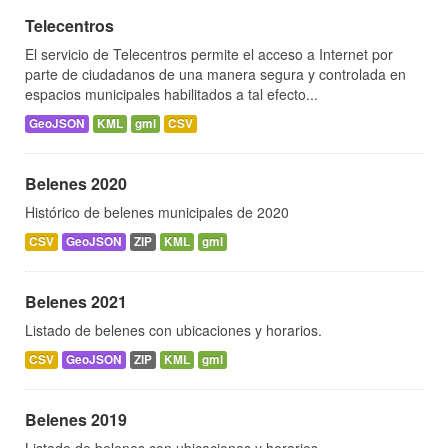
Telecentros
El servicio de Telecentros permite el acceso a Internet por
parte de ciudadanos de una manera segura y controlada en
espacios municipales habilitados a tal efecto...
GeoJSON
KML
gml
CSV
Belenes 2020
Histórico de belenes municipales de 2020
CSV
GeoJSON
ZIP
KML
gml
Belenes 2021
Listado de belenes con ubicaciones y horarios.
CSV
GeoJSON
ZIP
KML
gml
Belenes 2019