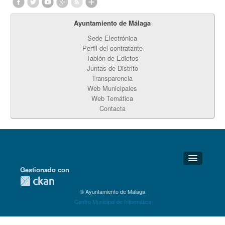
Ayuntamiento de Málaga
Sede Electrónica
Perfil del contratante
Tablón de Edictos
Juntas de Distrito
Transparencia
Web Municipales
Web Temática
Contacta
Gestionado con
Detalles Técnicos
© Ayuntamiento de Málaga
Soporte Técnico
Centro Municipal de Informática
Disponibilidad