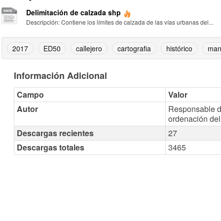
Delimitación de calzada shp
Descripción: Contiene los límites de calzada de las vías urbanas del...
2017
ED50
callejero
cartografia
histórico
man
Información Adicional
Campo
Valor
Autor
Responsable de
ordenación del 
Descargas recientes
27
Descargas totales
3465