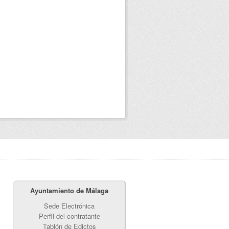
Ayuntamiento de Málaga
Sede Electrónica
Perfil del contratante
Tablón de Edictos