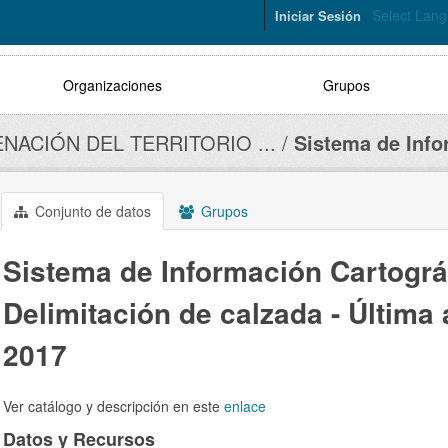
Select Lan
Iniciar Sesión
Organizaciones
Grupos
NACIÓN DEL TERRITORIO ...
Sistema de Info
Conjunto de datos
Grupos
Sistema de Información Cartográ
Delimitación de calzada - Última 
2017
Ver catálogo y descripción en este
enlace
Datos y Recursos