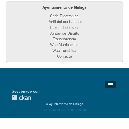
Ayuntamiento de Málaga
Sede Electrónica
Perfil del contratante
Tablón de Edictos
Juntas de Distrito
Transparencia
Web Municipales
Web Temática
Contacta
Gestionado con
Detalles Técnicos
© Ayuntamiento de Málaga
Soporte Técnico
Centro Municipal de Informática
Disponibilidad
Aviso legal