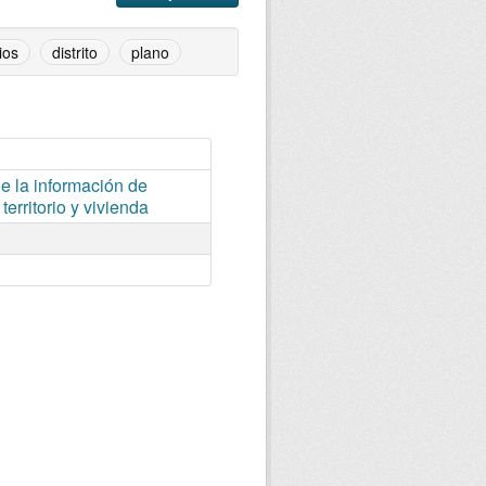
ios
distrito
plano
 la información de
territorio y vivienda