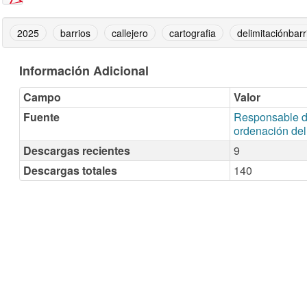
2025
barrios
callejero
cartografia
delimitaciónbarr
Información Adicional
Campo
Valor
Fuente
Responsable de
ordenación del 
Descargas recientes
9
Descargas totales
140