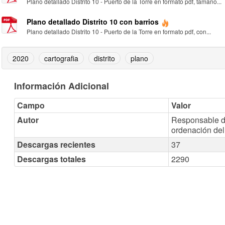
Plano detallado Distrito 10 - Puerto de la Torre en formato pdf, tamaño...
Plano detallado Distrito 10 con barrios
Plano detallado Distrito 10 - Puerto de la Torre en formato pdf, con...
2020
cartografia
distrito
plano
Información Adicional
Campo
Valor
Autor
Responsable de
ordenación del 
Descargas recientes
37
Descargas totales
2290