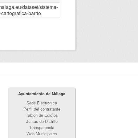
malaga.eu/dataset/sistema-
cartografica-barrio
Ayuntamiento de Málaga
Sede Electrónica
Perfil del contratante
Tablón de Edictos
Juntas de Distrito
Transparencia
Web Municipales