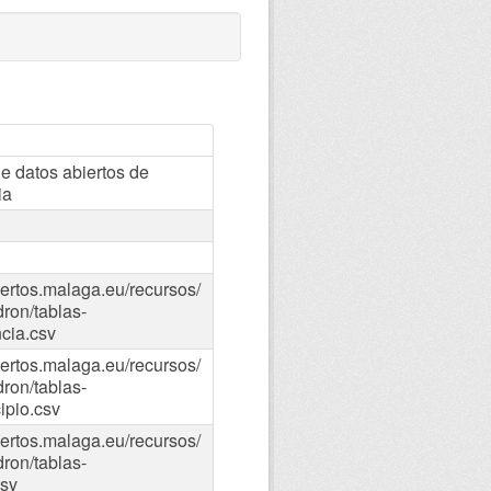
 datos abiertos de
ia
iertos.malaga.eu/recursos/
ron/tablas-
ncia.csv
iertos.malaga.eu/recursos/
ron/tablas-
ipio.csv
iertos.malaga.eu/recursos/
ron/tablas-
csv