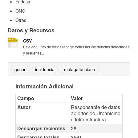
Endesa
ONO
Otras
Datos y Recursos
CSV
Este conjunto de datos recoge todas las incidencias detectadas
y resueltas...
gecor
incidencia
malagafunciona
Información Adicional
Campo
Valor
Autor
Responsable de datos
abiertos de Urbanismo
e Infraestructura
Descargas recientes
26
Descargas totales
3561