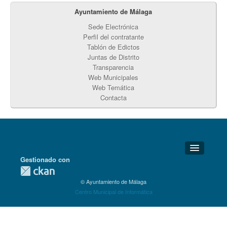
Ayuntamiento de Málaga
Sede Electrónica
Perfil del contratante
Tablón de Edictos
Juntas de Distrito
Transparencia
Web Municipales
Web Temática
Contacta
Gestionado con
Detalles Técnicos
© Ayuntamiento de Málaga
Soporte Técnico
Centro Municipal de Informática
Disponibilidad
Aviso legal