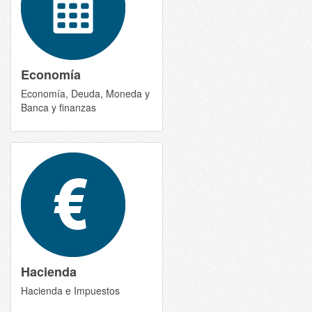
Economía
Economía, Deuda, Moneda y
Banca y finanzas
Hacienda
Hacienda e Impuestos