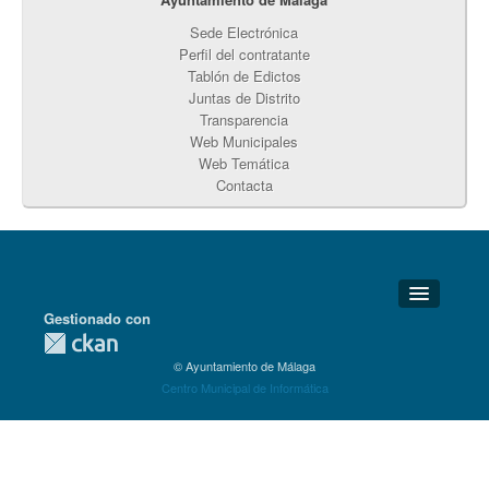
Sede Electrónica
Perfil del contratante
Tablón de Edictos
Juntas de Distrito
Transparencia
Web Municipales
Web Temática
Contacta
Gestionado con
Detalles Técnicos
© Ayuntamiento de Málaga
Soporte Técnico
Centro Municipal de Informática
Disponibilidad
Aviso legal