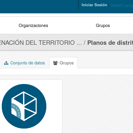
Iniciar Sesión
Select Lan
Organizaciones
Grupos
NACIÓN DEL TERRITORIO ...
Planos de distrit
Conjunto de datos
Grupos