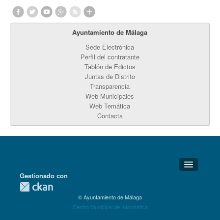
Ayuntamiento de Málaga
Sede Electrónica
Perfil del contratante
Tablón de Edictos
Juntas de Distrito
Transparencia
Web Municipales
Web Temática
Contacta
Gestionado con
Detalles Técnicos
© Ayuntamiento de Málaga
Soporte Técnico
Centro Municipal de Informática
Disponibilidad