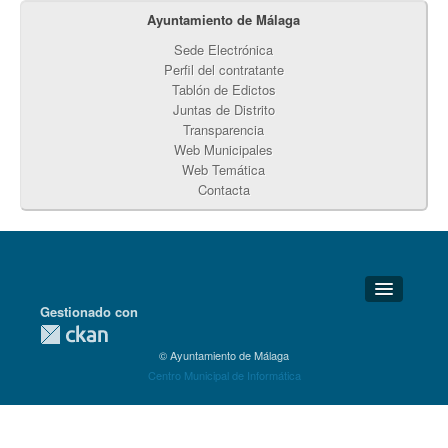
Ayuntamiento de Málaga
Sede Electrónica
Perfil del contratante
Tablón de Edictos
Juntas de Distrito
Transparencia
Web Municipales
Web Temática
Contacta
Gestionado con
Detalles Técnicos
© Ayuntamiento de Málaga
Soporte Técnico
Centro Municipal de Informática
Disponibilidad
Aviso legal