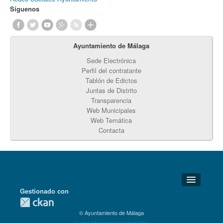
Síguenos
Ayuntamiento de Málaga
Sede Electrónica
Perfil del contratante
Tablón de Edictos
Juntas de Distrito
Transparencia
Web Municipales
Web Temática
Contacta
Gestionado con
Detalles Técnicos
© Ayuntamiento de Málaga
Soporte Técnico
Centro Municipal de Informática