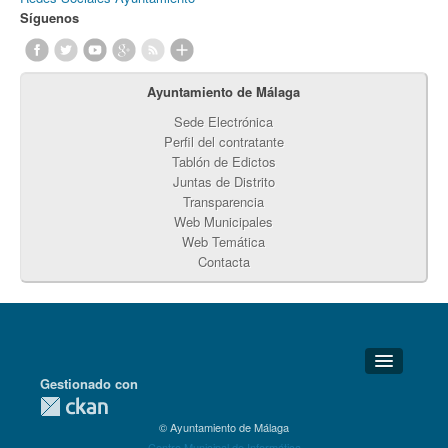
Síguenos
Ayuntamiento de Málaga
Sede Electrónica
Perfil del contratante
Tablón de Edictos
Juntas de Distrito
Transparencia
Web Municipales
Web Temática
Contacta
Gestionado con
Detalles Técnicos
© Ayuntamiento de Málaga
Soporte Técnico
Centro Municipal de Informática