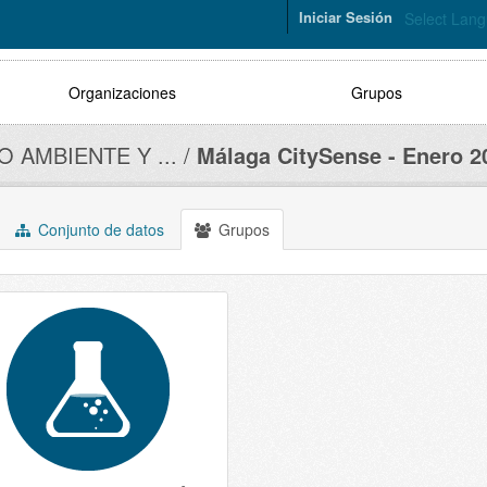
Iniciar Sesión
Select Lan
Organizaciones
Grupos
O AMBIENTE Y ...
Málaga CitySense - Enero 2
Conjunto de datos
Grupos