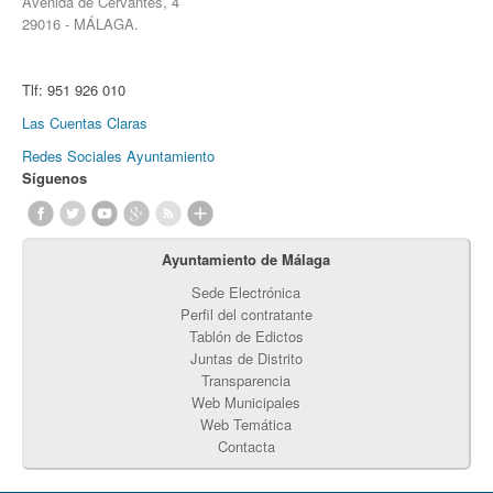
Avenida de Cervantes, 4
29016 - MÁLAGA.
Tlf:
951 926 010
Las Cuentas Claras
Redes Sociales Ayuntamiento
Síguenos
Ayuntamiento de Málaga
Sede Electrónica
Perfil del contratante
Tablón de Edictos
Juntas de Distrito
Transparencia
Web Municipales
Web Temática
Contacta