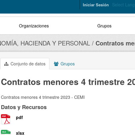
Select Lan
Iniciar Sesión
Organizaciones
Grupos
OMÍA, HACIENDA Y PERSONAL
Contratos men
Conjunto de datos
Grupos
Contratos menores 4 trimestre 2
Contratos menores 4 trimestre 2023 - CEMI
Datos y Recursos
pdf
xlsx