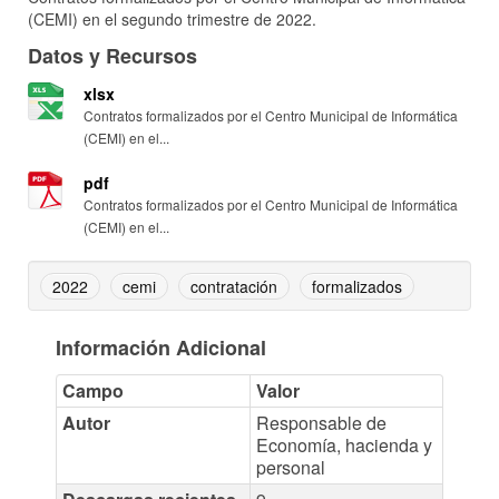
(CEMI) en el segundo trimestre de 2022.
Datos y Recursos
xlsx
Contratos formalizados por el Centro Municipal de Informática
(CEMI) en el...
pdf
Contratos formalizados por el Centro Municipal de Informática
(CEMI) en el...
2022
cemi
contratación
formalizados
Información Adicional
Campo
Valor
Autor
Responsable de
Economía, hacienda y
personal