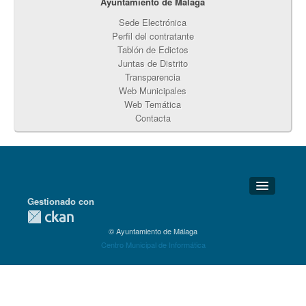
Ayuntamiento de Málaga
Sede Electrónica
Perfil del contratante
Tablón de Edictos
Juntas de Distrito
Transparencia
Web Municipales
Web Temática
Contacta
Gestionado con
Detalles Técnicos
© Ayuntamiento de Málaga
Soporte Técnico
Centro Municipal de Informática
Disponibilidad
Aviso legal