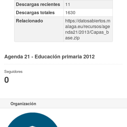
Descargas recientes
11
Descargas totales
1630
Relacionado
https://datosabiertos.m
alaga.eu/recursos/age
nda21/2013/Capas_b
ase.zip
Agenda 21 - Educación primaria 2012
Seguidores
0
Organización