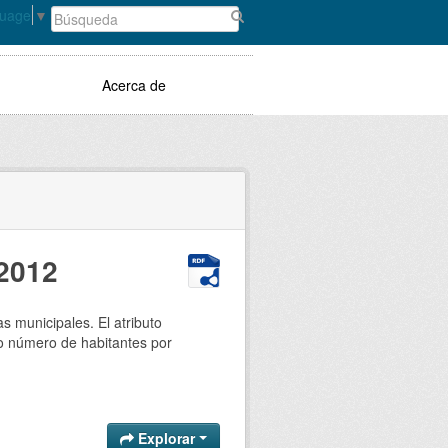
guage
▼
Acerca de
 2012
s municipales. El atributo
o número de habitantes por
Explorar