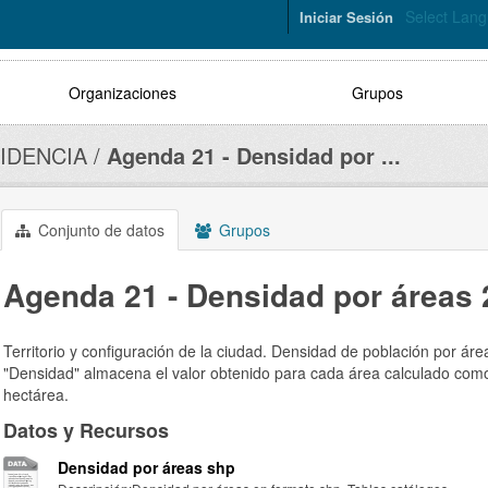
Select Lan
Iniciar Sesión
Organizaciones
Grupos
IDENCIA
Agenda 21 - Densidad por ...
Conjunto de datos
Grupos
Agenda 21 - Densidad por áreas
Territorio y configuración de la ciudad. Densidad de población por área
"Densidad" almacena el valor obtenido para cada área calculado com
hectárea.
Datos y Recursos
Densidad por áreas shp