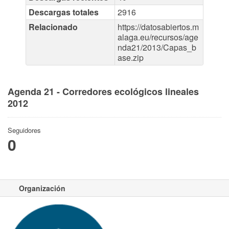
Descargas totales
2916
Relacionado
https://datosabiertos.m
alaga.eu/recursos/age
nda21/2013/Capas_b
ase.zip
Agenda 21 - Corredores ecológicos lineales
2012
Seguidores
0
Organización