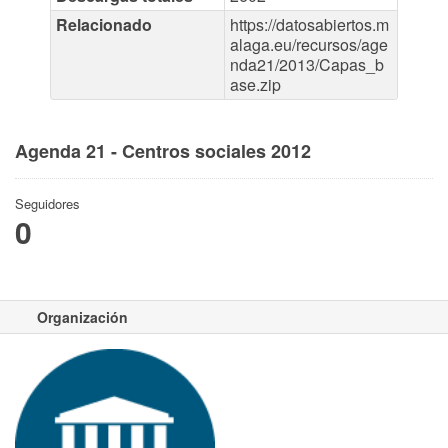
Relacionado
https://datosabiertos.m
alaga.eu/recursos/age
nda21/2013/Capas_b
ase.zip
Agenda 21 - Centros sociales 2012
Seguidores
0
Organización