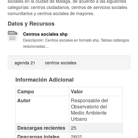
sociales en la ciudad de Málaga, de acuerdo a las siguientes
categorías: centros ciudadanos, centros de servicios sociales
comunitarios y centros sociales de mayores.
Datos y Recursos
Centros sociales shp
Descripción: Centros sociales en formato shp. Tablas catálogos
relacionadas:...
agenda 21
centros sociales
Información Adicional
Campo
Valor
Autor
Responsable del
Observatorio del
Medio Ambiente
Urbano
Descargas recientes
25
Descargas totales
2602