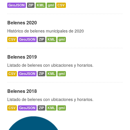
GeoJSON
ZIP
KML
gml
CSV
Belenes 2020
Histórico de belenes municipales de 2020
CSV
GeoJSON
ZIP
KML
gml
Belenes 2019
Listado de belenes con ubicaciones y horarios.
CSV
GeoJSON
ZIP
KML
gml
Belenes 2018
Listado de belenes con ubicaciones y horarios.
CSV
GeoJSON
ZIP
KML
gml