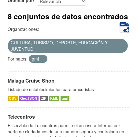
Ordenar por
8 conjuntos de datos encontrados
Organizaciones:
CULTURA, TURISMO, DEPORTE, EDUCACIÓN Y
JUVENTUD
Formatos:
gml
Málaga Cruise Shop
Listado de establecimientos para cruceristas
CSV
GeoJSON
ZIP
KML
gml
Telecentros
El servicio de Telecentros permite el acceso a Internet por
parte de ciudadanos de una manera segura y controlada en