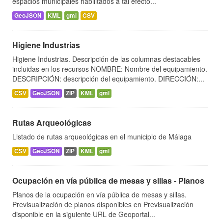
espacios municipales habilitados a tal efecto...
GeoJSON
KML
gml
CSV
Higiene Industrias
Higiene Industrias. Descripción de las columnas destacables
incluidas en los recursos NOMBRE: Nombre del equipamiento.
DESCRIPCIÓN: descripción del equipamiento. DIRECCIÓN:...
CSV
GeoJSON
ZIP
KML
gml
Rutas Arqueológicas
Listado de rutas arqueológicas en el municipio de Málaga
CSV
GeoJSON
ZIP
KML
gml
Ocupación en vía pública de mesas y sillas - Planos
Planos de la ocupación en vía pública de mesas y sillas.
Previsualización de planos disponibles en Previsualización
disponible en la siguiente URL de Geoportal...