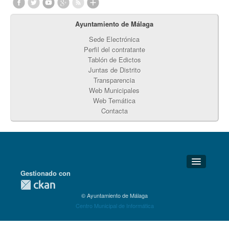
Ayuntamiento de Málaga
Sede Electrónica
Perfil del contratante
Tablón de Edictos
Juntas de Distrito
Transparencia
Web Municipales
Web Temática
Contacta
Gestionado con
Detalles Técnicos
© Ayuntamiento de Málaga
Soporte Técnico
Centro Municipal de Informática
Disponibilidad