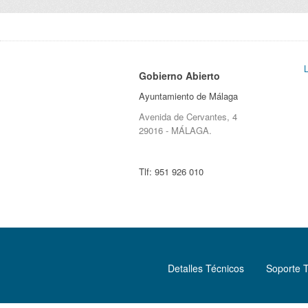
Gobierno Abierto
Ayuntamiento de Málaga
Avenida de Cervantes, 4
29016 - MÁLAGA.
Tlf:
951 926 010
Detalles Técnicos
Soporte 