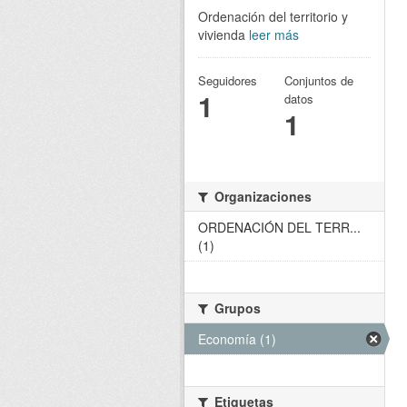
Ordenación del territorio y
vivienda
leer más
Seguidores
Conjuntos de
1
datos
1
Organizaciones
ORDENACIÓN DEL TERR...
(1)
Grupos
Economía (1)
Etiquetas