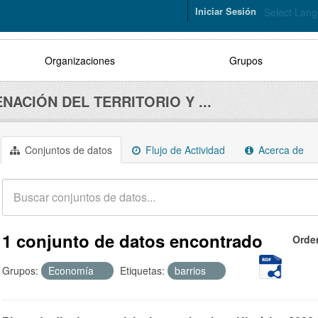
Iniciar Sesión
Select Lan
Organizaciones
Grupos
NACIÓN DEL TERRITORIO Y ...
Conjuntos de datos
Flujo de Actividad
Acerca de
1 conjunto de datos encontrado
Orde
Grupos:
Economía
Etiquetas:
barrios