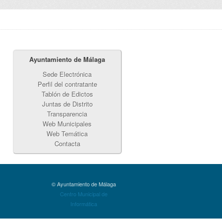
Ayuntamiento de Málaga
Sede Electrónica
Perfil del contratante
Tablón de Edictos
Juntas de Distrito
Transparencia
Web Municipales
Web Temática
Contacta
© Ayuntamiento de Málaga
Centro Municipal de
Informática