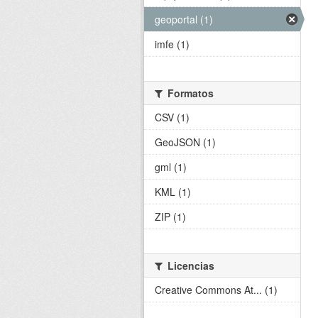
geoportal (1)
imfe (1)
Formatos
CSV (1)
GeoJSON (1)
gml (1)
KML (1)
ZIP (1)
Licencias
Creative Commons At... (1)