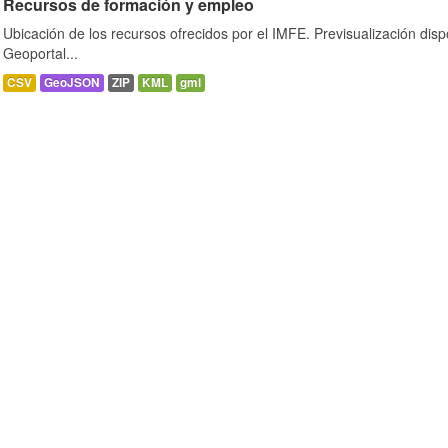
Recursos de formación y empleo
Ubicación de los recursos ofrecidos por el IMFE. Previsualización disp
Geoportal...
CSV
GeoJSON
ZIP
KML
gml