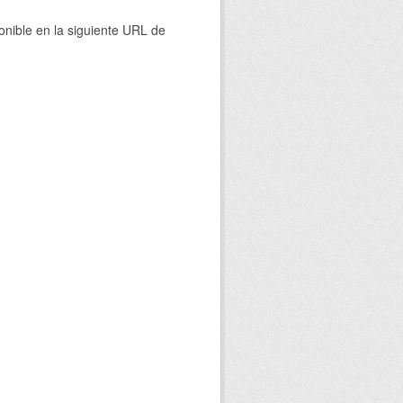
onible en la siguiente URL de