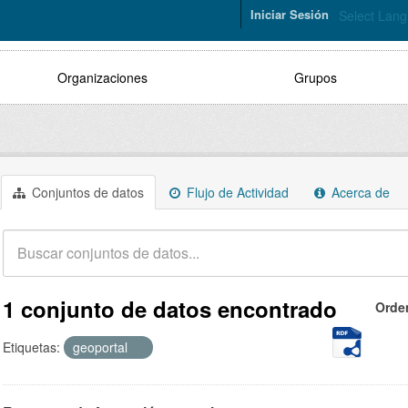
Iniciar Sesión
Select Lan
Organizaciones
Grupos
Conjuntos de datos
Flujo de Actividad
Acerca de
1 conjunto de datos encontrado
Orde
Etiquetas:
geoportal