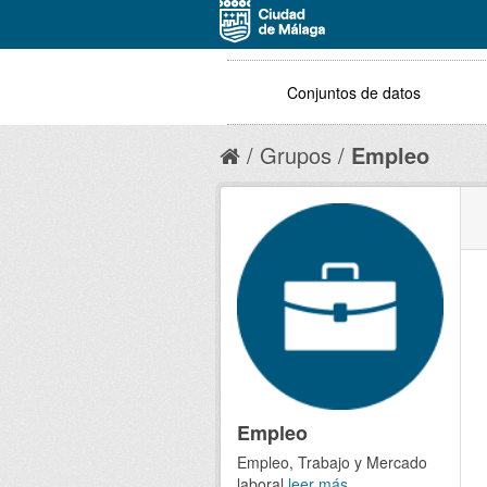
Conjuntos de datos
Grupos
Empleo
Empleo
Empleo, Trabajo y Mercado
laboral
leer más