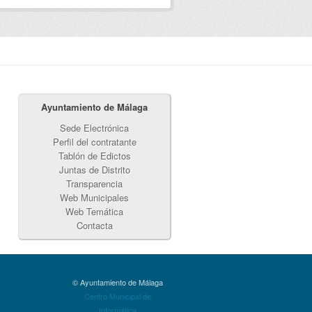
Ayuntamiento de Málaga
Sede Electrónica
Perfil del contratante
Tablón de Edictos
Juntas de Distrito
Transparencia
Web Municipales
Web Temática
Contacta
© Ayuntamiento de Málaga
Centro Municipal de
Informática