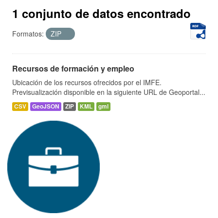
1 conjunto de datos encontrado
Formatos:
ZIP
Recursos de formación y empleo
Ubicación de los recursos ofrecidos por el IMFE.
Previsualización disponible en la siguiente URL de Geoportal...
CSV
GeoJSON
ZIP
KML
gml