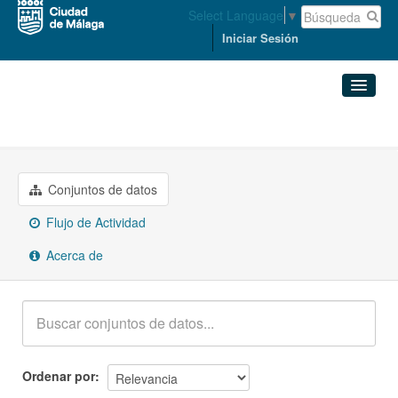
Select Language
▼
Iniciar Sesión
Grupos
Empleo
Conjuntos de datos
Organizaciones
Conjuntos de datos
Flujo de Actividad
Grupos
Acerca de
Acerca de
Ordenar por