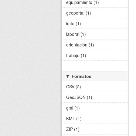
equipamiento (1)
geoportal (1)
imfe (1)
laboral (1)
orientación (1)
trabajo (1)
Formatos
CSV (2)
GeoJSON (1)
gml (1)
KML (1)
ZIP (1)