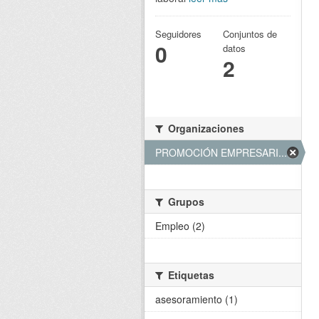
Seguidores
Conjuntos de
0
datos
2
Organizaciones
PROMOCIÓN EMPRESARI... (2)
Grupos
Empleo (2)
Etiquetas
asesoramiento (1)