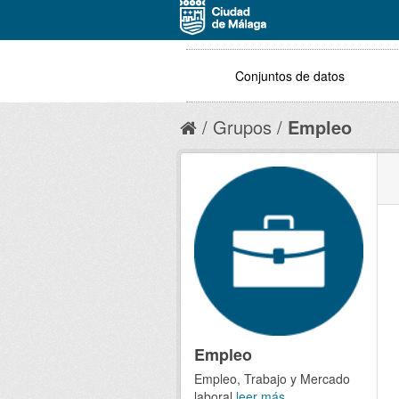
Conjuntos de datos
Grupos
Empleo
Empleo
Empleo, Trabajo y Mercado
laboral
leer más