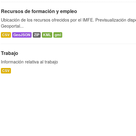
Recursos de formación y empleo
Ubicación de los recursos ofrecidos por el IMFE. Previsualización disp
Geoportal...
CSV
GeoJSON
ZIP
KML
gml
Trabajo
Información relativa al trabajo
CSV