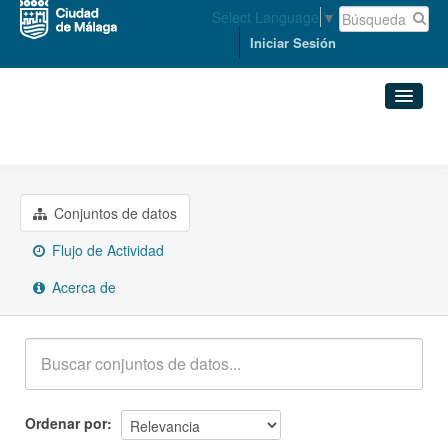
Select Language
▼
Iniciar Sesión
Grupos
Seguridad
Conjuntos de datos
Organizaciones
Conjuntos de datos
Flujo de Actividad
Grupos
Acerca de
Acerca de
Ordenar por