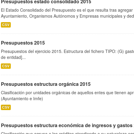
Presupuestos estado consolidado 2015
El Estado Consolidado del Presupuesto es el que resulta tras agregar
Ayuntamiento, Organismos Autónomos y Empresas municipales y dedu
CSV
Presupuestos 2015
Presupuestos del ejercicio 2015. Estructura del fichero TIPO: (G) gas
de entidad]...
CSV
Presupuestos estructura orgánica 2015
Clasificación por unidades orgánicas de aquellos entes que tienen ap
(Ayuntamiento e Imfe)
CSV
Presupuestos estructura económica de ingresos y gastos
Clasificación que agrupa a los créditos atendiendo a su naturaleza e