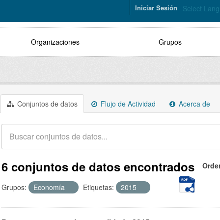
Iniciar Sesión
Select Lan
Organizaciones
Grupos
Conjuntos de datos
Flujo de Actividad
Acerca de
6 conjuntos de datos encontrados
Orde
Grupos:
Economía
Etiquetas:
2015