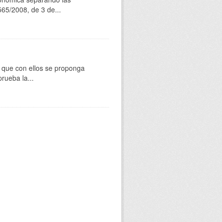
565/2008, de 3 de...
os que con ellos se proponga
rueba la...