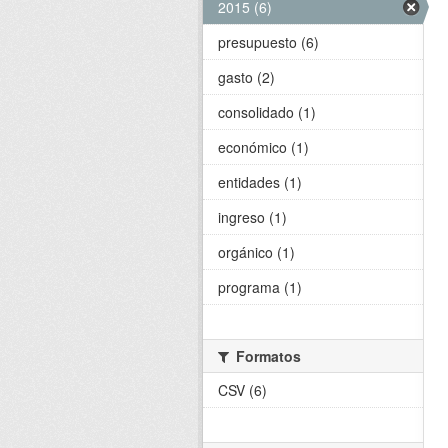
2015 (6)
presupuesto (6)
gasto (2)
consolidado (1)
económico (1)
entidades (1)
ingreso (1)
orgánico (1)
programa (1)
Formatos
CSV (6)