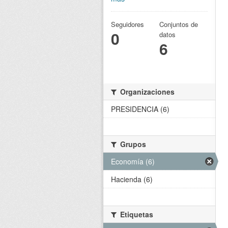
Seguidores
Conjuntos de
0
datos
6
Organizaciones
PRESIDENCIA (6)
Grupos
Economía (6)
Hacienda (6)
Etiquetas