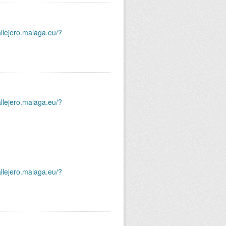
allejero.malaga.eu/?
allejero.malaga.eu/?
allejero.malaga.eu/?