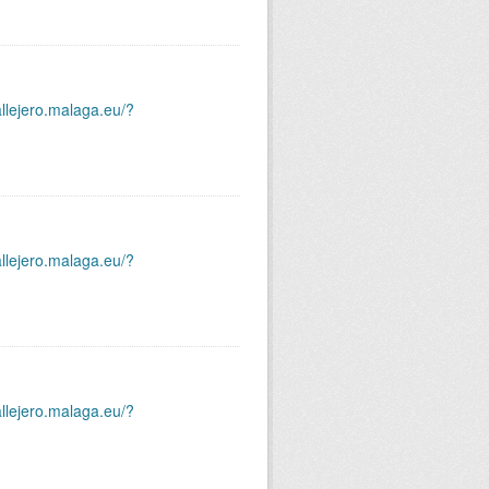
allejero.malaga.eu/?
allejero.malaga.eu/?
allejero.malaga.eu/?