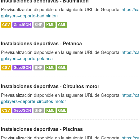
Instalaciones deportivas - Bádminton
Previsualización disponible en la siguiente URL de Geoportal
https://c
gplayers=deporte-badminton
CSV
GeoJSON
SHP
KML
GML
Instalaciones deportivas - Petanca
Previsualización disponible en la siguiente URL de Geoportal
https://c
gplayers=deporte-petanca
CSV
GeoJSON
SHP
KML
GML
Instalaciones deportivas - Circuitos motor
Previsualización disponible en la siguiente URL de Geoportal
https://c
gplayers=deporte-circuitos-motor
CSV
GeoJSON
SHP
KML
GML
Instalaciones deportivas - Piscinas
Previsualización disponible en la siguiente URL de Geoportal
https://c