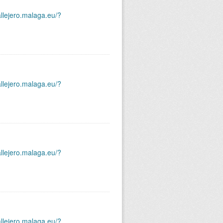
allejero.malaga.eu/?
allejero.malaga.eu/?
allejero.malaga.eu/?
allejero.malaga.eu/?