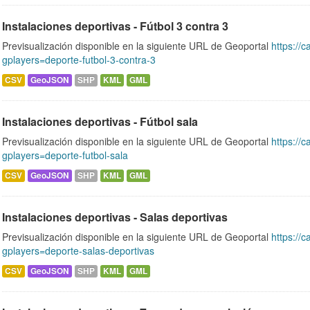
Instalaciones deportivas - Fútbol 3 contra 3
Previsualización disponible en la siguiente URL de Geoportal
https://c
gplayers=deporte-futbol-3-contra-3
CSV
GeoJSON
SHP
KML
GML
Instalaciones deportivas - Fútbol sala
Previsualización disponible en la siguiente URL de Geoportal
https://c
gplayers=deporte-futbol-sala
CSV
GeoJSON
SHP
KML
GML
Instalaciones deportivas - Salas deportivas
Previsualización disponible en la siguiente URL de Geoportal
https://c
gplayers=deporte-salas-deportivas
CSV
GeoJSON
SHP
KML
GML