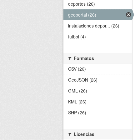
deportes (26)
geoportal (26)
instalaciones depor... (26)
futbol (4)
Formatos
CSV (26)
GeoJSON (26)
GML (26)
KML (26)
SHP (26)
Licencias