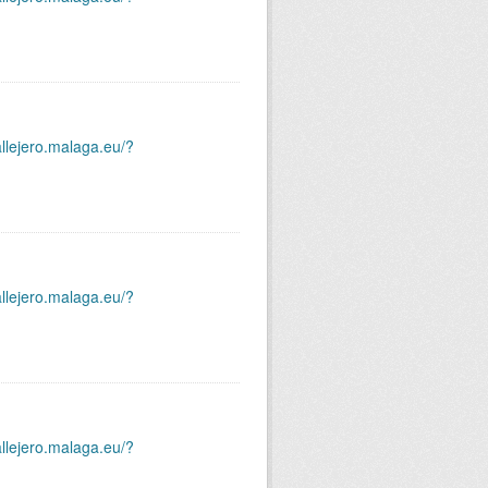
allejero.malaga.eu/?
allejero.malaga.eu/?
allejero.malaga.eu/?