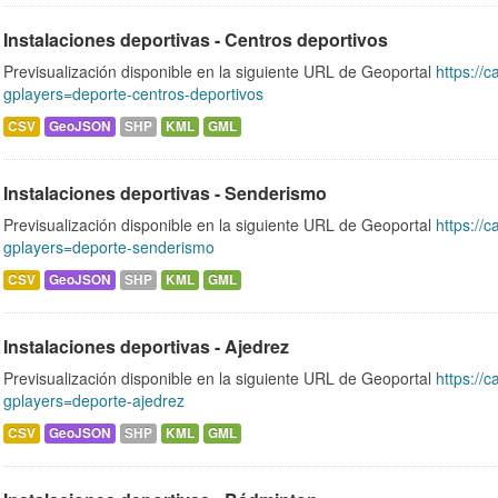
Instalaciones deportivas - Centros deportivos
Previsualización disponible en la siguiente URL de Geoportal
https://c
gplayers=deporte-centros-deportivos
CSV
GeoJSON
SHP
KML
GML
Instalaciones deportivas - Senderismo
Previsualización disponible en la siguiente URL de Geoportal
https://c
gplayers=deporte-senderismo
CSV
GeoJSON
SHP
KML
GML
Instalaciones deportivas - Ajedrez
Previsualización disponible en la siguiente URL de Geoportal
https://c
gplayers=deporte-ajedrez
CSV
GeoJSON
SHP
KML
GML