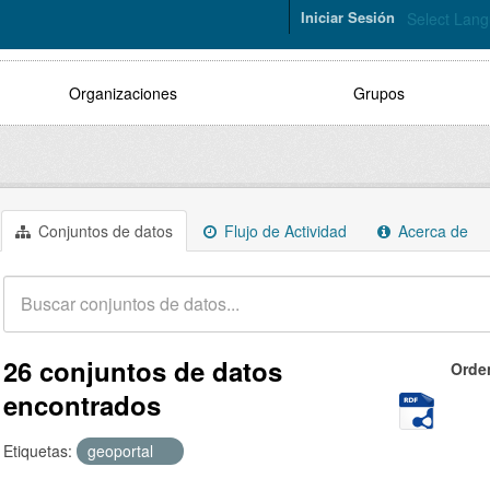
Iniciar Sesión
Select Lan
Organizaciones
Grupos
Conjuntos de datos
Flujo de Actividad
Acerca de
26 conjuntos de datos
Orde
encontrados
Etiquetas:
geoportal