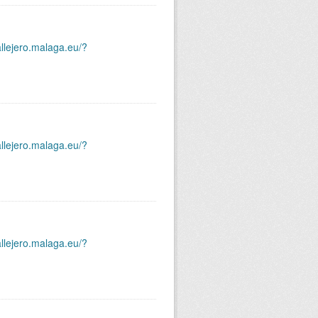
allejero.malaga.eu/?
allejero.malaga.eu/?
allejero.malaga.eu/?