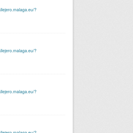
allejero.malaga.eu/?
allejero.malaga.eu/?
allejero.malaga.eu/?
allejero.malaga.eu/?