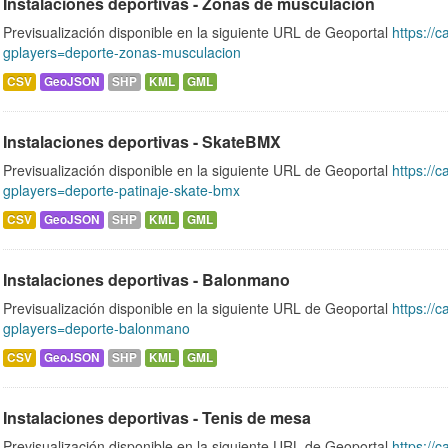
Instalaciones deportivas - Zonas de musculación
Previsualización disponible en la siguiente URL de Geoportal
https://c
gplayers=deporte-zonas-musculacion
CSV
GeoJSON
SHP
KML
GML
Instalaciones deportivas - SkateBMX
Previsualización disponible en la siguiente URL de Geoportal
https://c
gplayers=deporte-patinaje-skate-bmx
CSV
GeoJSON
SHP
KML
GML
Instalaciones deportivas - Balonmano
Previsualización disponible en la siguiente URL de Geoportal
https://c
gplayers=deporte-balonmano
CSV
GeoJSON
SHP
KML
GML
Instalaciones deportivas - Tenis de mesa
Previsualización disponible en la siguiente URL de Geoportal
https://c