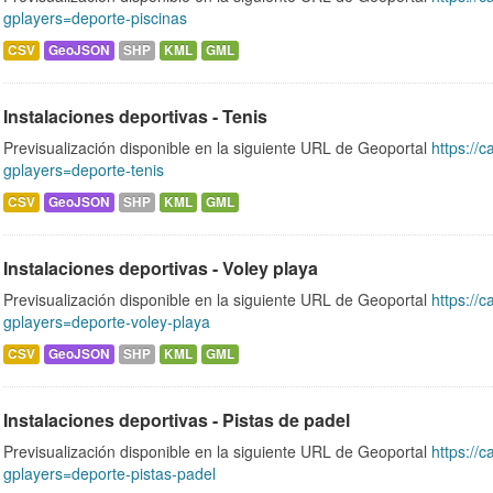
gplayers=deporte-piscinas
CSV
GeoJSON
SHP
KML
GML
Instalaciones deportivas - Tenis
Previsualización disponible en la siguiente URL de Geoportal
https://c
gplayers=deporte-tenis
CSV
GeoJSON
SHP
KML
GML
Instalaciones deportivas - Voley playa
Previsualización disponible en la siguiente URL de Geoportal
https://c
gplayers=deporte-voley-playa
CSV
GeoJSON
SHP
KML
GML
Instalaciones deportivas - Pistas de padel
Previsualización disponible en la siguiente URL de Geoportal
https://c
gplayers=deporte-pistas-padel