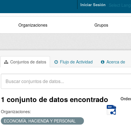
Iniciar Sesión
Select Lan
Organizaciones
Grupos
Conjuntos de datos
Flujo de Actividad
Acerca de
1 conjunto de datos encontrado
Orde
Organizaciones:
ECONOMÍA, HACIENDA Y PERSONAL