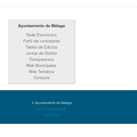
Ayuntamiento de Málaga
Sede Electrónica
Perfil del contratante
Tablón de Edictos
Juntas de Distrito
Transparencia
Web Municipales
Web Temática
Contacta
© Ayuntamiento de Málaga
Centro Municipal de
Informática