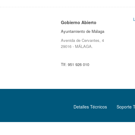
Gobierno Abierto
Ayuntamiento de Málaga
Avenida de Cervantes, 4
29016 - MÁLAGA.
Tlf:
951 926 010
Detalles Técnicos
Soporte 