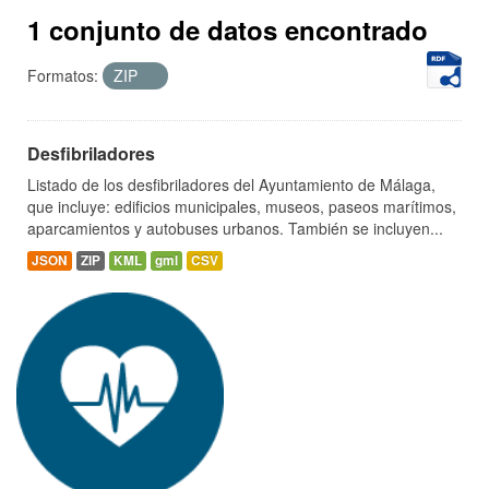
1 conjunto de datos encontrado
Formatos:
ZIP
Desfibriladores
Listado de los desfibriladores del Ayuntamiento de Málaga,
que incluye: edificios municipales, museos, paseos marítimos,
aparcamientos y autobuses urbanos. También se incluyen...
JSON
ZIP
KML
gml
CSV