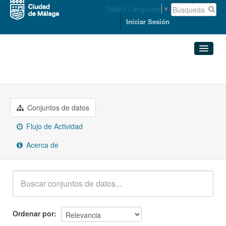
Select Language
▼
Iniciar Sesión
Grupos
Salud
Conjuntos de datos
Organizaciones
Conjuntos de datos
Flujo de Actividad
Grupos
Acerca de
Acerca de
Ordenar por