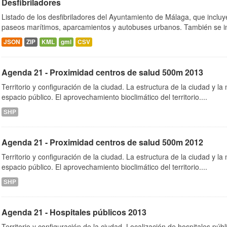
Desfibriladores
Listado de los desfibriladores del Ayuntamiento de Málaga, que incluy
paseos marítimos, aparcamientos y autobuses urbanos. También se in
JSON
ZIP
KML
gml
CSV
Agenda 21 - Proximidad centros de salud 500m 2013
Territorio y configuración de la ciudad. La estructura de la ciudad y la 
espacio público. El aprovechamiento bioclimático del territorio....
SHP
Agenda 21 - Proximidad centros de salud 500m 2012
Territorio y configuración de la ciudad. La estructura de la ciudad y la 
espacio público. El aprovechamiento bioclimático del territorio....
SHP
Agenda 21 - Hospitales públicos 2013
Territorio y configuración de la ciudad. Localización de hospitales púb