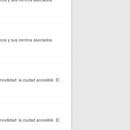
licos y sus centros asociados
movilidad: la ciudad accesible. El
movilidad: la ciudad accesible. El