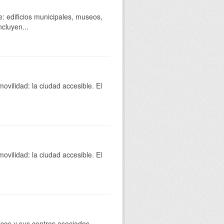
e: edificios municipales, museos,
cluyen...
movilidad: la ciudad accesible. El
movilidad: la ciudad accesible. El
licos y sus centros asociados