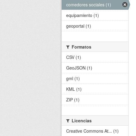
comedores sociales (1)
equipamiento (1)
geoportal (1)
Formatos
CSV (1)
GeoJSON (1)
gml (1)
KML (1)
ZIP (1)
Licencias
Creative Commons At... (1)