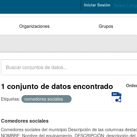
Iniciar Sesión
Select Lan
Organizaciones
Grupos
1 conjunto de datos encontrado
Orde
Etiquetas:
comedores sociales
Comedores sociales
Comedores sociales del municipio Descripción de las columnas destaca
NOMBRE: Nombre del equipamiento. DESCRIPCIÓN: descripción del e