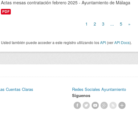
Actas mesas contratación febrero 2025 - Ayuntamiento de Málaga
PDF
1
2
3
...
5
»
Usted también puede acceder a este registro utilizando los
API
(ver
API Docs
).
Las Cuentas Claras
Redes Sociales Ayuntamiento
Síguenos