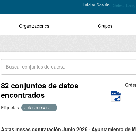
Iniciar Sesión
Select Lan
Organizaciones
Grupos
82 conjuntos de datos
Orde
encontrados
Etiquetas:
actas mesas
Actas mesas contratación Junio 2026 - Ayuntamiento de M