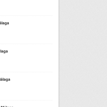
álaga
álaga
Málaga