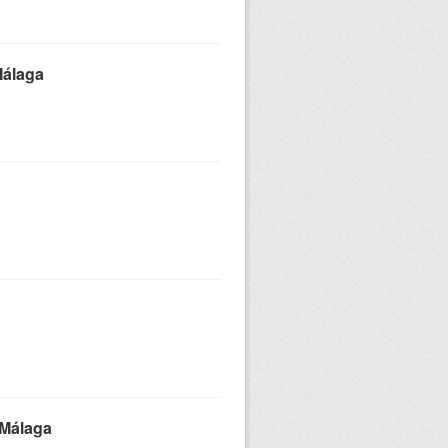
Málaga
 Málaga