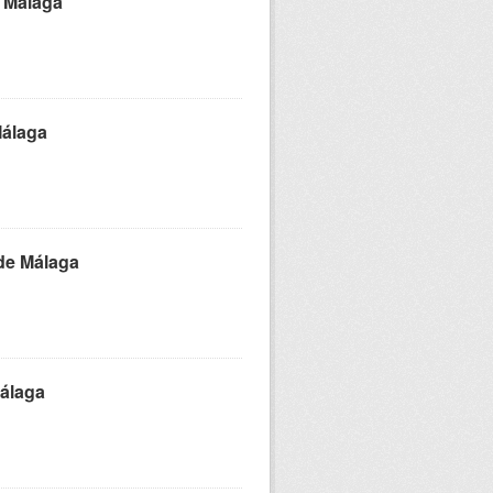
e Málaga
Málaga
de Málaga
Málaga