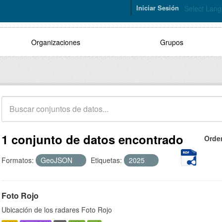
Iniciar Sesión
Select Lan
Organizaciones
Grupos
1 conjunto de datos encontrado
Orde
Formatos:
GeoJSON
Etiquetas:
2025
Foto Rojo
Ubicación de los radares Foto Rojo