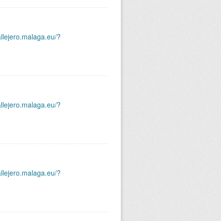
allejero.malaga.eu/?
allejero.malaga.eu/?
allejero.malaga.eu/?