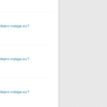
allejero.malaga.eu/?
allejero.malaga.eu/?
allejero.malaga.eu/?