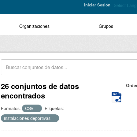
Iniciar Sesión
Select Lan
Organizaciones
Grupos
26 conjuntos de datos
Orde
encontrados
Formatos:
CSV
Etiquetas:
instalaciones deportivas