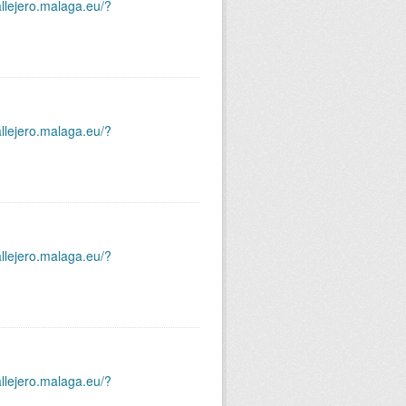
allejero.malaga.eu/?
allejero.malaga.eu/?
allejero.malaga.eu/?
allejero.malaga.eu/?