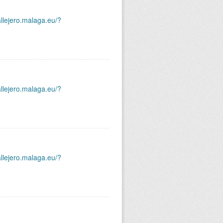
allejero.malaga.eu/?
allejero.malaga.eu/?
allejero.malaga.eu/?