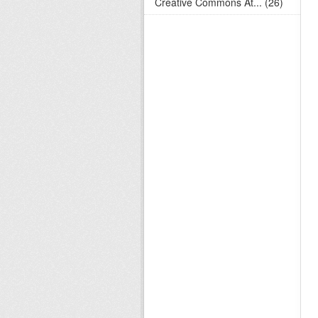
Creative Commons At... (26)