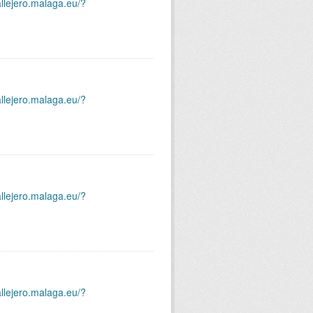
allejero.malaga.eu/?
allejero.malaga.eu/?
allejero.malaga.eu/?
allejero.malaga.eu/?