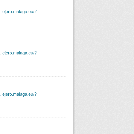
allejero.malaga.eu/?
allejero.malaga.eu/?
allejero.malaga.eu/?