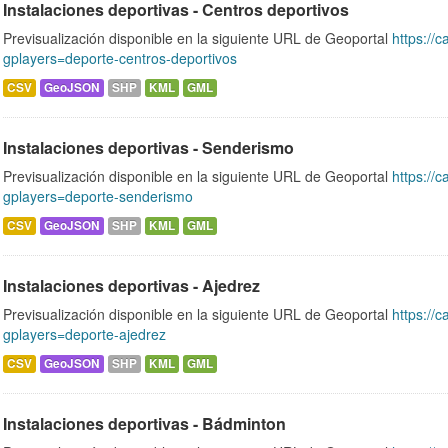
Instalaciones deportivas - Centros deportivos
Previsualización disponible en la siguiente URL de Geoportal
https://c
gplayers=deporte-centros-deportivos
CSV
GeoJSON
SHP
KML
GML
Instalaciones deportivas - Senderismo
Previsualización disponible en la siguiente URL de Geoportal
https://c
gplayers=deporte-senderismo
CSV
GeoJSON
SHP
KML
GML
Instalaciones deportivas - Ajedrez
Previsualización disponible en la siguiente URL de Geoportal
https://c
gplayers=deporte-ajedrez
CSV
GeoJSON
SHP
KML
GML
Instalaciones deportivas - Bádminton