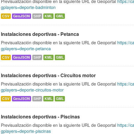
Previsualización disponible en la siguiente URL de Geoportal
https://c
gplayers=deporte-badminton
CSV
GeoJSON
SHP
KML
GML
Instalaciones deportivas - Petanca
Previsualización disponible en la siguiente URL de Geoportal
https://c
gplayers=deporte-petanca
CSV
GeoJSON
SHP
KML
GML
Instalaciones deportivas - Circuitos motor
Previsualización disponible en la siguiente URL de Geoportal
https://c
gplayers=deporte-circuitos-motor
CSV
GeoJSON
SHP
KML
GML
Instalaciones deportivas - Piscinas
Previsualización disponible en la siguiente URL de Geoportal
https://c
gplayers=deporte-piscinas