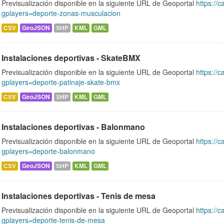
Previsualización disponible en la siguiente URL de Geoportal
https://c
gplayers=deporte-zonas-musculacion
CSV
GeoJSON
SHP
KML
GML
Instalaciones deportivas - SkateBMX
Previsualización disponible en la siguiente URL de Geoportal
https://c
gplayers=deporte-patinaje-skate-bmx
CSV
GeoJSON
SHP
KML
GML
Instalaciones deportivas - Balonmano
Previsualización disponible en la siguiente URL de Geoportal
https://c
gplayers=deporte-balonmano
CSV
GeoJSON
SHP
KML
GML
Instalaciones deportivas - Tenis de mesa
Previsualización disponible en la siguiente URL de Geoportal
https://c
gplayers=deporte-tenis-de-mesa