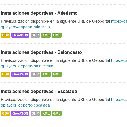
Instalaciones deportivas - Atletismo
Previsualización disponible en la siguiente URL de Geoportal
https://c
gplayers=deporte-atletismo
CSV
GeoJSON
SHP
KML
GML
Instalaciones deportivas - Baloncesto
Previsualización disponible en la siguiente URL de Geoportal
https://c
gplayers=deporte-baloncesto
CSV
GeoJSON
SHP
KML
GML
Instalaciones deportivas - Escalada
Previsualización disponible en la siguiente URL de Geoportal
https://c
gplayers=deporte-escalada
CSV
GeoJSON
SHP
KML
GML