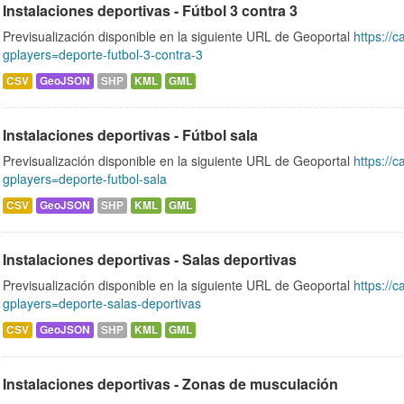
Instalaciones deportivas - Fútbol 3 contra 3
Previsualización disponible en la siguiente URL de Geoportal
https://c
gplayers=deporte-futbol-3-contra-3
CSV
GeoJSON
SHP
KML
GML
Instalaciones deportivas - Fútbol sala
Previsualización disponible en la siguiente URL de Geoportal
https://c
gplayers=deporte-futbol-sala
CSV
GeoJSON
SHP
KML
GML
Instalaciones deportivas - Salas deportivas
Previsualización disponible en la siguiente URL de Geoportal
https://c
gplayers=deporte-salas-deportivas
CSV
GeoJSON
SHP
KML
GML
Instalaciones deportivas - Zonas de musculación